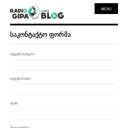
MENU
საკონტაქტო ფორმა
თქვენი სახელი*
თქვენი Email*
თემა
შეტყობინება