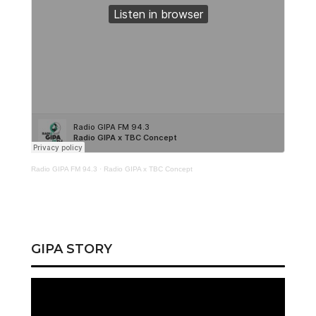
Radio GIPA FM 94.3
·
Radio GIPA x TBC Concept
GIPA STORY